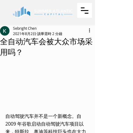
Sebright Chen
2021年8月2日
讀畢需時 2 分鐘
全自动汽车会被大众市场采
用吗？
自动驾驶汽车并不是一个新概念。自 
2009 年谷歌启动自动驾驶汽车项目以
来，特斯拉、奥迪等科技巨头也在大力