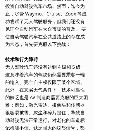
投资自动驾驶汽车市场。然而，迄今为
止，尽管 Waymo、Cruise、Zoox 等成
功尝试了无人驾驶服务，但我们还没有
见证全自动汽车在大众市场的普及。 要
使自动驾驶汽车在公共道路上的存在成
为常态，首先要克服以下挑战：
技术和行为障碍
无人驾驶汽车还没有达到 4 级和 5 级，
这意味着汽车的驾驶仍然需要乘客一端
的输入、完全自主权仅限于某个区域。
此外，在恶劣天气条件下，技术可靠性
的缺乏也是 AV 制造商需要克服的巨大困
难：例如，激光雷达、摄像头和传感器
很容易被雪、灰尘和碎片挡住，导致自
动驾驶无法正常运行。对老化的车道标
记检测不佳、缺乏强大的GPS信号，都